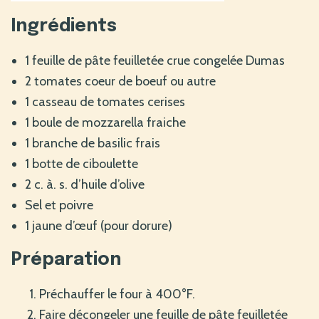
Ingrédients
1 feuille de pâte feuilletée crue congelée Dumas
2 tomates coeur de boeuf ou autre
1 casseau de tomates cerises
1 boule de mozzarella fraiche
1 branche de basilic frais
1 botte de ciboulette
2 c. à. s. d’huile d’olive
Sel et poivre
1 jaune d’œuf (pour dorure)
Préparation
Préchauffer le four à 400°F.
Faire décongeler une feuille de pâte feuilletée