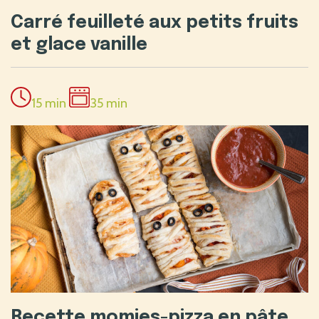
Carré feuilleté aux petits fruits
et glace vanille
15 min
35 min
Recette momies-pizza en pâte