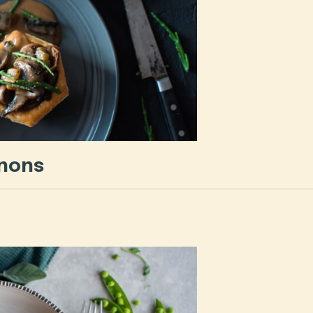
gnons