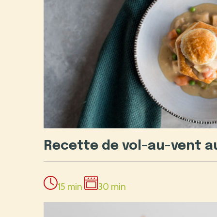
Recette de vol-au-vent a
15 min
30 min