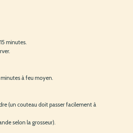
-15 minutes.
rver.
-3 minutes à feu moyen.
ndre (un couteau doit passer facilement à
viande selon la grosseur).