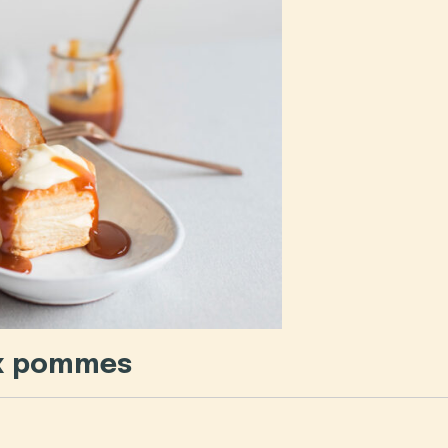
ux pommes