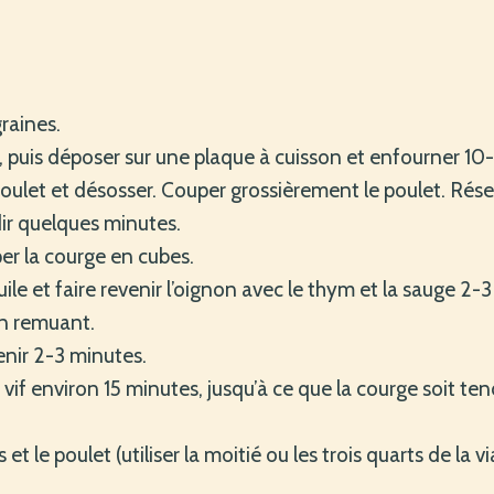
graines.
é, puis déposer sur une plaque à cuisson et enfourner 10
ulet et désosser. Couper grossièrement le poulet. Rése
idir quelques minutes.
er la courge en cubes.
ile et faire revenir l’oignon avec le thym et la sauge 2
en remuant.
enir 2-3 minutes.
 vif environ 15 minutes, jusqu’à ce que la courge soit te
ds et le poulet (utiliser la moitié ou les trois quarts de la 