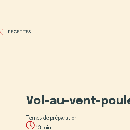
Sauter
au
contenu
RECETTES
Vol-au-vent-poul
Temps de préparation
10 min