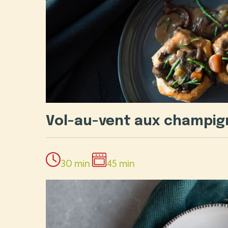
Vol-au-vent aux champi
30 min
45 min