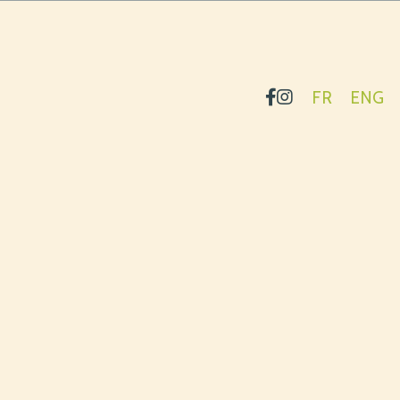
FR
ENG