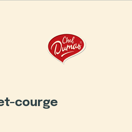
Boulangerie Humanité
et-courge