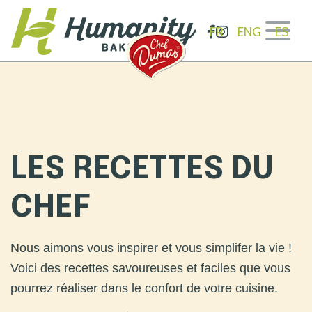
Ir
al
FR
ENG
ES
contenido
Humanity Bakery
LES RECETTES DU
CHEF
Nous aimons vous inspirer et vous simplifer la vie !
Voici des recettes savoureuses et faciles que vous
pourrez réaliser dans le confort de votre cuisine.