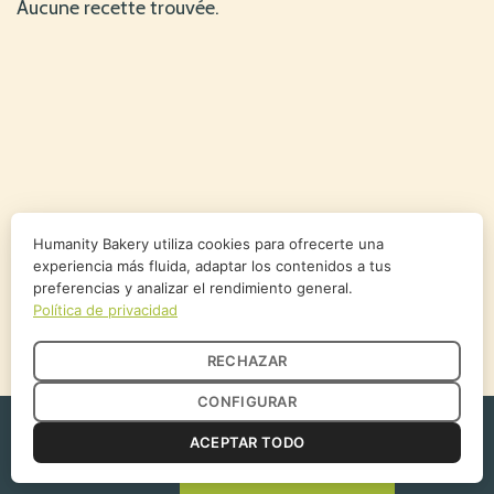
Aucune recette trouvée.
Humanity Bakery utiliza cookies para ofrecerte una
experiencia más fluida, adaptar los contenidos a tus
preferencias y analizar el rendimiento general.
Política de privacidad
RECHAZAR
CONFIGURAR
© 2026 Humanity Bakery. Tous droits réservés.
ACEPTAR TODO
Politique de confidentialité
Offres d'emploi